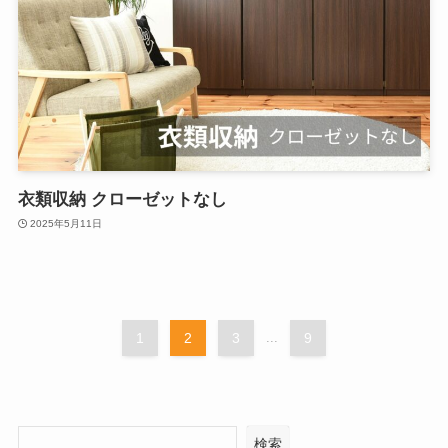
衣類収納 クローゼットなし
2025年5月11日
1
2
3
...
9
検索