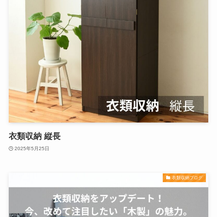
衣類収納 縦長
2025年5月25日
衣類収納ブログ