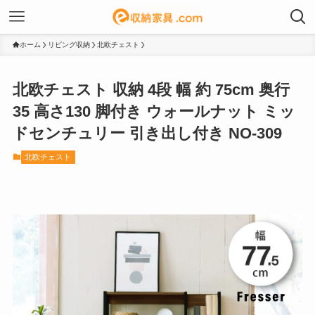
ホーム
リビング収納
北欧チェスト
北欧チェスト 収納 4段 幅 約 75cm 奥行
35 高さ130 脚付き ウォールナット ミッ
ドセンチュリー 引き出し付き NO-309
北欧チェスト