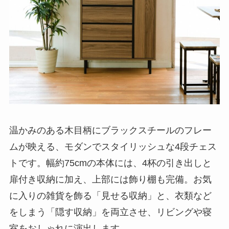
温かみのある木目柄にブラックスチールのフレー
ムが映える、モダンでスタイリッシュな4段チェス
トです。幅約75cmの本体には、4杯の引き出しと
扉付き収納に加え、上部には飾り棚も完備。お気
に入りの雑貨を飾る「見せる収納」と、衣類など
をしまう「隠す収納」を両立させ、リビングや寝
室をおしゃれに演出します。