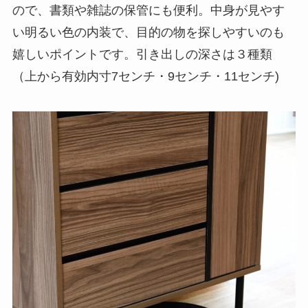
ので、書類や雑誌の保管にも便利。中身が見やす
い明るい色の内装で、目的の物を探しやすいのも
嬉しいポイントです。引き出しの深さは３種類
（上から有効内寸7センチ・9センチ・11センチ)