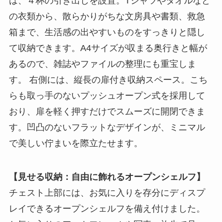
は、４杯の引き出しを設置。Tシャツやタオルなど
の衣類から、散らかりがちな文房具や書類、救急
箱まで、生活感の出やすいものをすっきりと隠し
て収納できます。A4サイズが収まる奥行きと幅が
あるので、雑誌やファイルの整理にも重宝しま
す。 右側には、縦長の扉付き収納スペース。こち
らも取っ手のないプッシュオープン式を採用して
おり、扉を軽く押すだけでスムーズに開閉できま
す。凹凸のないフラットなデザインが、ミニマル
で美しい佇まいを際立たせます。
【見せる収納：自由に飾れるオープンシェルフ】
チェスト上部には、お気に入りを存分にディスプ
レイできるオープンシェルフを備え付けました。