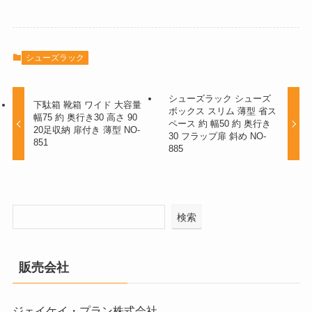
シューズラック
シューズラック シューズ
下駄箱 靴箱 ワイド 大容量
ボックス スリム 薄型 省ス
幅75 約 奥行き30 高さ 90
ペース 約 幅50 約 奥行き
20足収納 扉付き 薄型 NO-
30 フラップ扉 斜め NO-
851
885
検索
販売会社
ジェイケイ・プラン株式会社