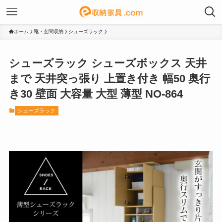
ホーム
靴・玄関収納
シューズラック
シューズラック シューズボックス 天井
まで 天井突っ張り 上置き付き 幅50 奥行
き30 壁面 大容量 大型 薄型 NO-864
シューズラック