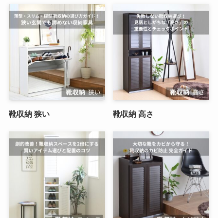
靴収納 狭い
靴収納 高さ