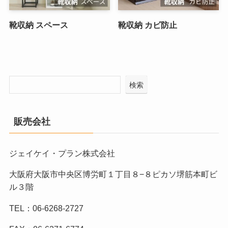
靴収納 スペース
靴収納 カビ防止
検索
販売会社
ジェイケイ・プラン株式会社
大阪府大阪市中央区博労町１丁目８−８ピカソ堺筋本町ビ
ル３階
TEL：06-6268-2727