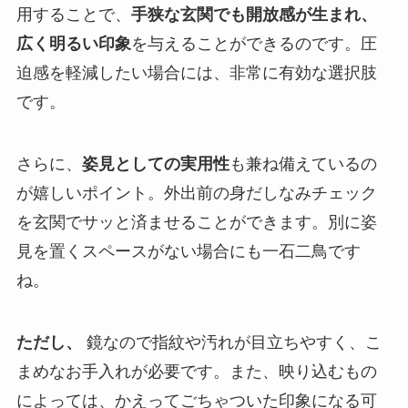
用することで、
手狭な玄関でも開放感が生まれ、
広く明るい印象
を与えることができるのです。圧
迫感を軽減したい場合には、非常に有効な選択肢
です。
さらに、
姿見としての実用性
も兼ね備えているの
が嬉しいポイント。外出前の身だしなみチェック
を玄関でサッと済ませることができます。別に姿
見を置くスペースがない場合にも一石二鳥です
ね。
ただし、
鏡なので指紋や汚れが目立ちやすく、こ
まめなお手入れが必要です。また、映り込むもの
によっては、かえってごちゃついた印象になる可