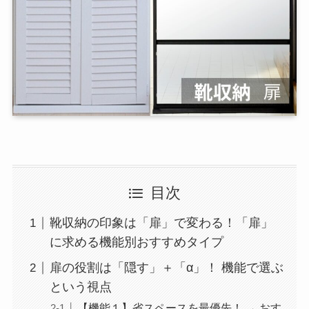
目次
靴収納の印象は「扉」で変わる！「扉」
に求める機能別おすすめタイプ
扉の役割は「隠す」＋「α」！ 機能で選ぶ
という視点
【機能１】省スペースを最優先！ → おす