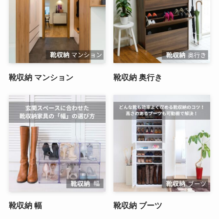
靴収納 マンション
靴収納 奥行き
靴収納 幅
靴収納 ブーツ