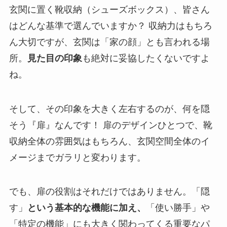
玄関に置く靴収納（シューズボックス）、皆さん
はどんな基準で選んでいますか？ 収納力はもちろ
ん大切ですが、玄関は「家の顔」とも言われる場
所。
見た目の印象
も絶対に妥協したくないですよ
ね。
そして、その印象を大きく左右するのが、何を隠
そう『扉』なんです！ 扉のデザインひとつで、靴
収納全体の雰囲気はもちろん、玄関空間全体のイ
メージまでガラリと変わります。
でも、扉の役割はそれだけではありません。「隠
す」
という基本的な機能に加え、
「使い勝手」や
「特定の機能」にも大きく関わってくる重要なパ