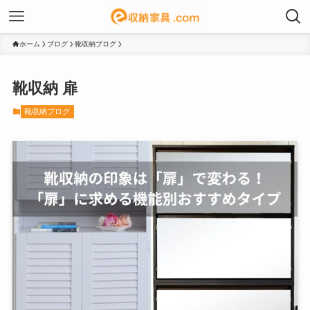
ホーム
ブログ
靴収納ブログ
靴収納 扉
靴収納ブログ