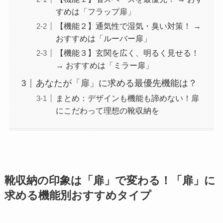
すめは「フラップ扉」
【機能２】通気性で湿気・臭い対策！ →
おすすめは「ルーバー扉」
【機能３】玄関を広く、明るく見せる！
→ おすすめは「ミラー扉」
あなたが「扉」に求める最優先機能は？
まとめ：デザインも機能も諦めない！扉
にこだわって理想の靴収納を
靴収納の印象は「扉」で変わる！「扉」に
求める機能別おすすめタイプ