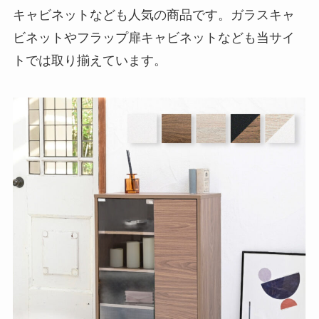
キャビネットなども人気の商品です。ガラスキャ
ビネットやフラップ扉キャビネットなども当サイ
トでは取り揃えています。